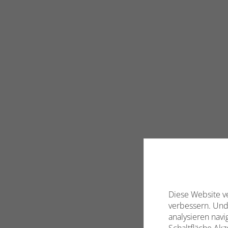
Diese Website v
verbessern. Und
analysieren navi