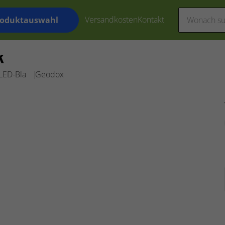
Versandkosten
Kontakt
roduktauswahl
k
LED-Bla
Geodox