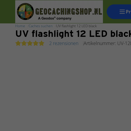
P
Home
Caches suchen
UV flashlight 12 LED black
UV flashlight 12 LED blac
2 rezensionen
Artikelnummer: UV-12