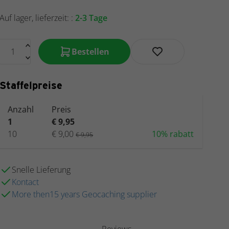
Auf lager, lieferzeit: :
2-3 Tage
Bestellen
Staffelpreise
Anzahl
Preis
1
€ 9,95
10
€ 9,00
10% rabatt
€ 9,95
Snelle Lieferung
Kontact
More then15 years Geocaching supplier
Reviews