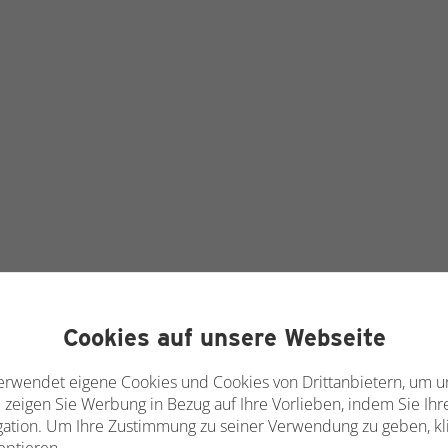
Cookies auf unsere Webseite
erwendet eigene Cookies und Cookies von Drittanbietern, um u
 zeigen Sie Werbung in Bezug auf Ihre Vorlieben, indem Sie I
gation. Um Ihre Zustimmung zu seiner Verwendung zu geben, kli