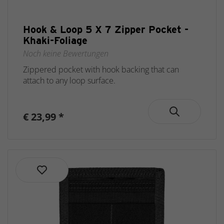
Hook & Loop 5 X 7 Zipper Pocket -
Khaki-Foliage
Noch keine Bewertungen
Zippered pocket with hook backing that can
attach to any loop surface.
€ 23,99 *