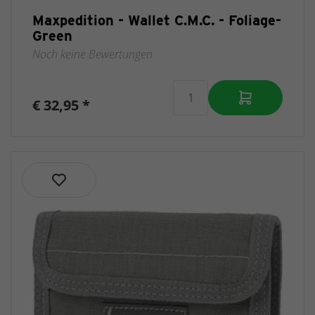
Maxpedition - Wallet C.M.C. - Foliage-
Green
Noch keine Bewertungen
€ 32,95 *