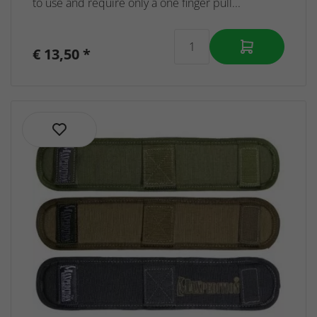
to use and require only a one finger pull...
Rucksäcke
€ 13,50 *