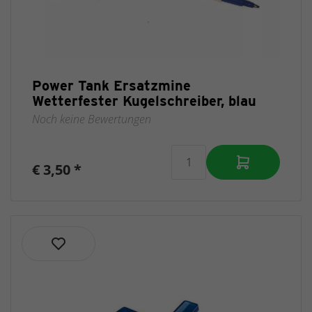
Rucksäcke
Power Tank Ersatzmine
Wetterfester Kugelschreiber, blau
Noch keine Bewertungen
€ 3,50 *