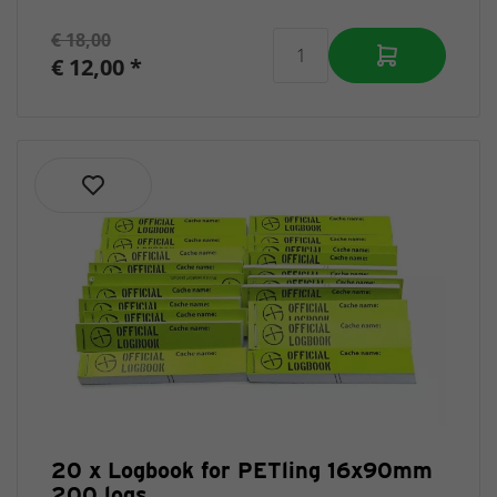
€ 18,00
€ 12,00 *
20 x Logbook for PETling 16x90mm
200 logs