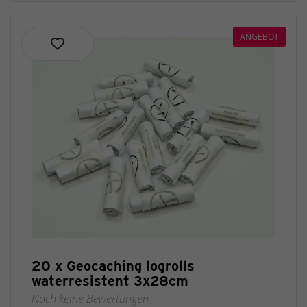
ANGEBOT
20 x Geocaching logrolls
waterresistent 3x28cm
Noch keine Bewertungen