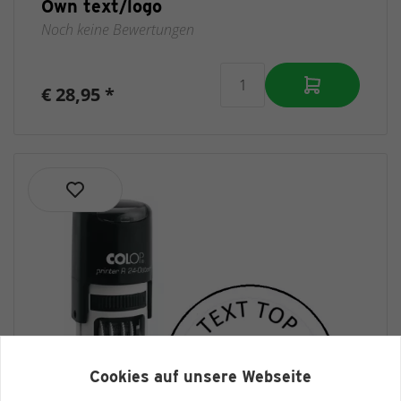
Own text/logo
Noch keine Bewertungen
€ 28,95 *
Cookies auf unsere Webseite