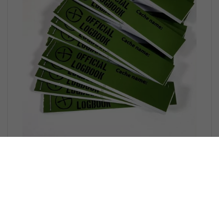
20 x petling logbook (green)
17x90mm 100 logs
Noch keine Bewertungen