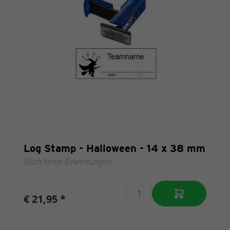
Log Stamp - Halloween - 14 x 38 mm
Noch keine Bewertungen
€ 21,95 *