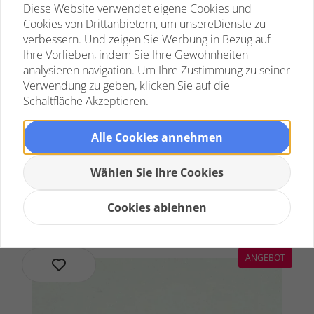
Diese Website verwendet eigene Cookies und
Cookies von Drittanbietern, um unsereDienste zu
verbessern. Und zeigen Sie Werbung in Bezug auf
Ihre Vorlieben, indem Sie Ihre Gewohnheiten
analysieren navigation. Um Ihre Zustimmung zu seiner
Verwendung zu geben, klicken Sie auf die
Schaltfläche Akzeptieren.
Log stamp Date - 30 mm circle -
Own text/logo
Alle Cookies annehmen
Noch keine Bewertungen
Wählen Sie Ihre Cookies
€ 43,95 *
Cookies ablehnen
ANGEBOT