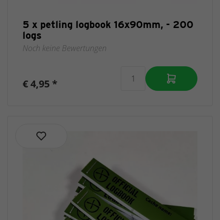
5 x petling logbook 16x90mm, - 200
logs
Noch keine Bewertungen
€ 4,95 *