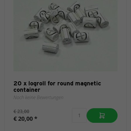
20 x logroll for round magnetic
container
Noch keine Bewertungen
€ 23,00
€ 20,00 *