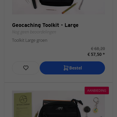
Geocaching Toolkit - Large
Nog geen beoordelingen
Toolkit Large groen
€ 68,20
€ 57,50 *
Bestel
AANBIEDING