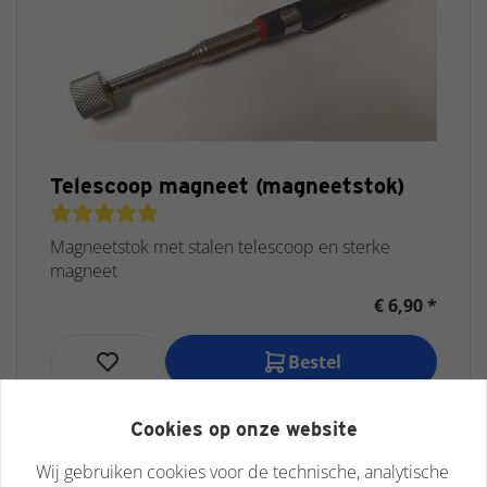
Telescoop magneet (magneetstok)
Magneetstok met stalen telescoop en sterke
magneet
€ 6,90 *
Bestel
Cookies op onze website
Wij gebruiken cookies voor de technische, analytische