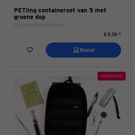
PETling containerset van 5 met
groene dop
Nog geen beoordelingen
€ 9,50 *
Bestel
AANBIEDING