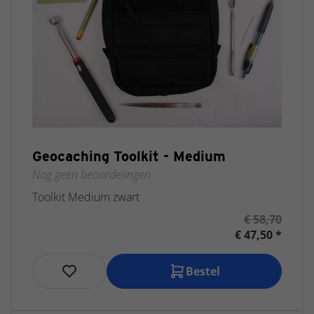
Geocaching Toolkit - Medium
Nog geen beoordelingen
Toolkit Medium zwart
€ 58,70
€ 47,50 *
Bestel