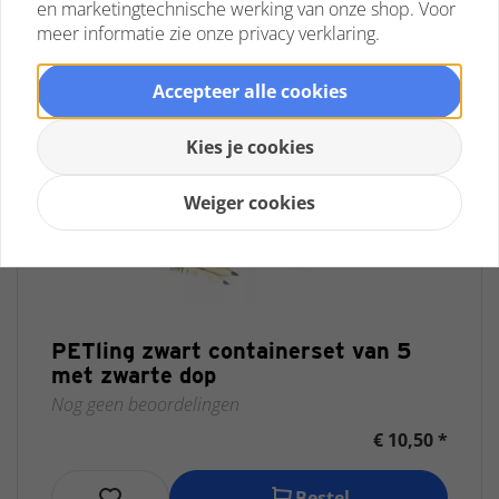
en marketingtechnische werking van onze shop. Voor
meer informatie zie onze privacy verklaring.
Accepteer alle cookies
Kies je cookies
Weiger cookies
PETling zwart containerset van 5
met zwarte dop
Nog geen beoordelingen
€ 10,50 *
Bestel