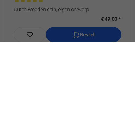
Dutch Wooden coin, eigen ontwerp
€ 49,00 *
Bestel