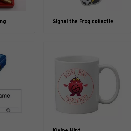
ing
Signal the Frog collectie
Kleine Hint