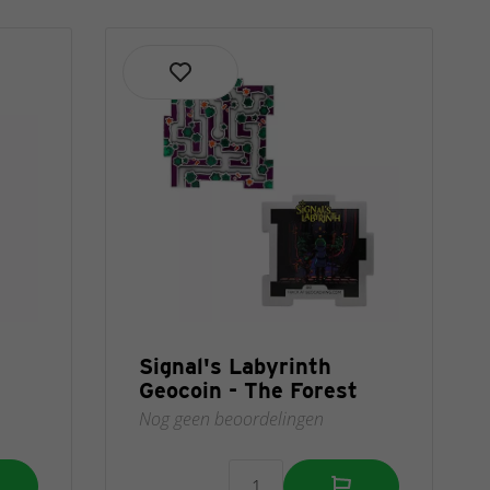
Signal's Labyrinth
Geocoin - The Forest
Nog geen beoordelingen