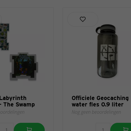
 Labyrinth
Officiele Geocaching
 - The Swamp
water fles 0.9 liter
oordelingen
Nog geen beoordelingen