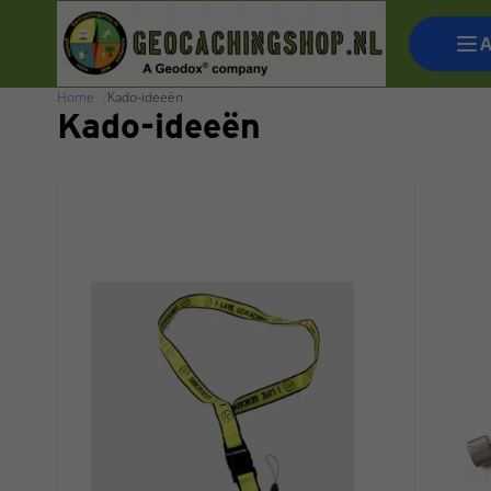
A
Home
Kado-ideeën
Kado-ideeën