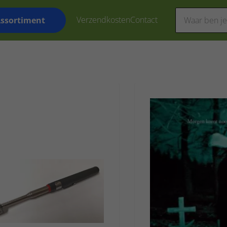
Verzendkosten
Contact
ssortiment