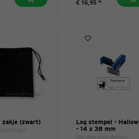
€ 16,95 *
 zakje (zwart)
Log stempel - Hallo
- 14 x 38 mm
oordelingen
Nog geen beoordelingen