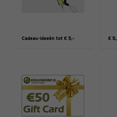
Cadeau-ideeën tot € 5,-
€ 5,