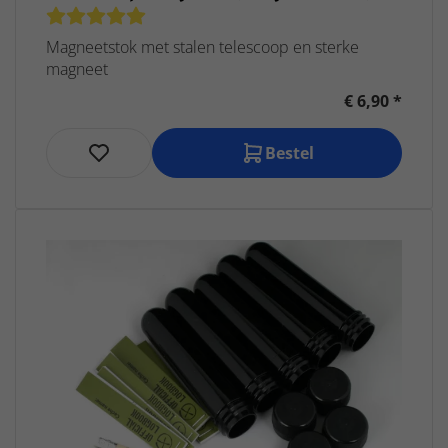
Magneetstok met stalen telescoop en sterke
magneet
€ 6,90 *
Bestel