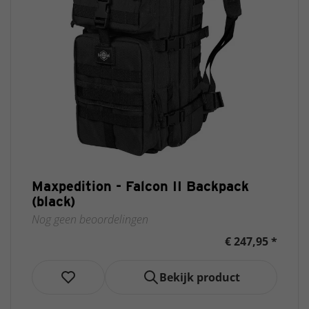
Maxpedition - Falcon II Backpack
(black)
Nog geen beoordelingen
€ 247,95 *
Bekijk product