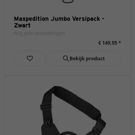
Maxpedition Jumbo Versipack -
Zwart
Nog geen beoordelingen
€ 149,95 *
Bekijk product