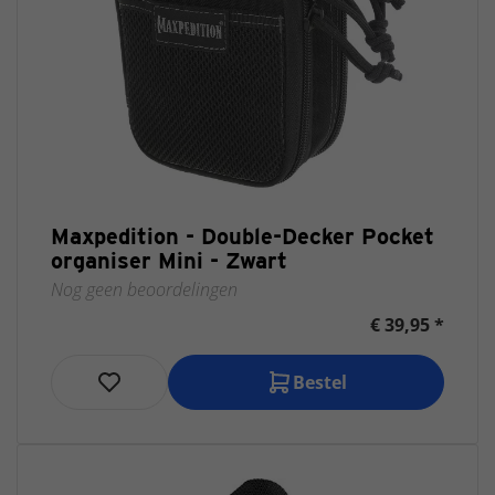
Maxpedition - Double-Decker Pocket
organiser Mini - Zwart
Nog geen beoordelingen
€ 39,95 *
Bestel