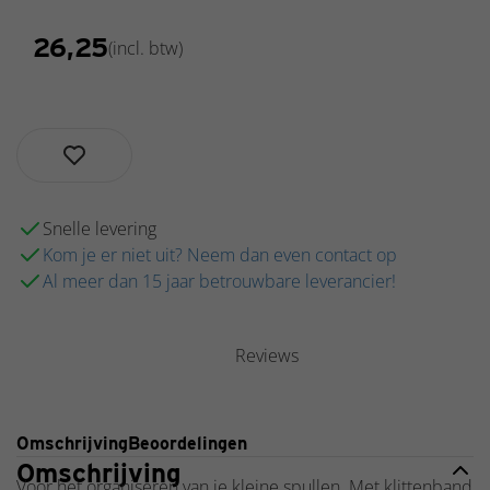
€
26,25
(incl. btw)
Snelle levering
Kom je er niet uit? Neem dan even contact op
Al meer dan 15 jaar betrouwbare leverancier!
Reviews
Omschrijving
Beoordelingen
Omschrijving
Voor het organiseren van je kleine spullen. Met klittenband