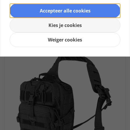
Nog geen beoordelingen
Accepteer alle cookies
€ 204,95 *
Kies je cookies
Bekijk product
Weiger cookies