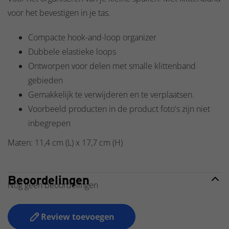
voor het bevestigen in je tas.
Compacte hook-and-loop organizer
Dubbele elastieke loops
Ontworpen voor delen met smalle klittenband
gebieden
Gemakkelijk te verwijderen en te verplaatsen.
Voorbeeld producten in de product foto's zijn niet
inbegrepen
Maten: 11,4 cm (L) x 17,7 cm (H)
Beoordelingen
Nog geen beoordelingen
Review toevoegen