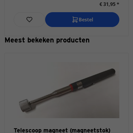
€ 31,95 *
Bestel
Meest bekeken producten
Telescoop magneet (magneetstok)