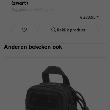
(zwart)
Nog geen beoordelingen
€ 283,95 *
Bekijk product
Anderen bekeken ook