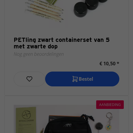
PETling zwart containerset van 5
met zwarte dop
Nog geen beoordelingen
€ 10,50 *
Bestel
AANBIEDING