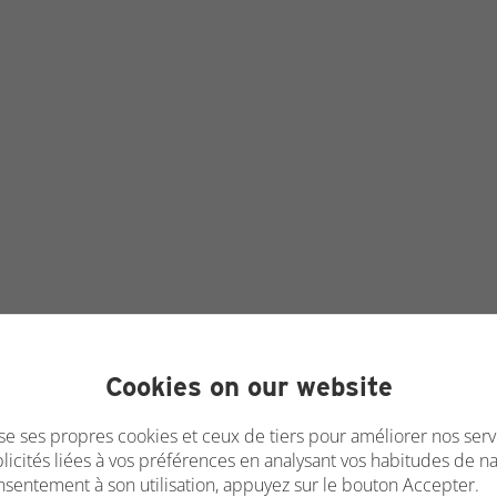
Cookies on our website
ise ses propres cookies et ceux de tiers pour améliorer nos serv
icités liées à vos préférences en analysant vos habitudes de na
sentement à son utilisation, appuyez sur le bouton Accepter.