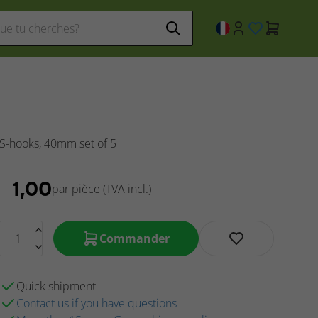
S-hooks, 40mm set of 5
€
1,00
par pièce
(TVA incl.)
Commander
Quick shipment
Contact us if you have questions