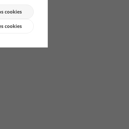
os cookies
es cookies