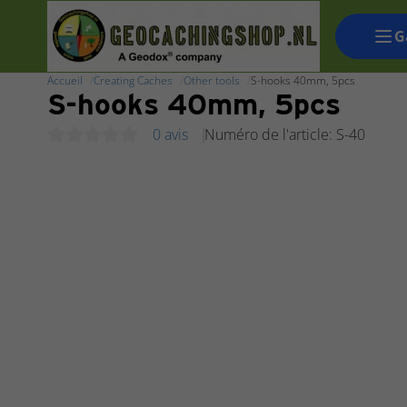
G
Accueil
Creating Caches
Other tools
S-hooks 40mm, 5pcs
S-hooks 40mm, 5pcs
0 avis
Numéro de l'article: S-40