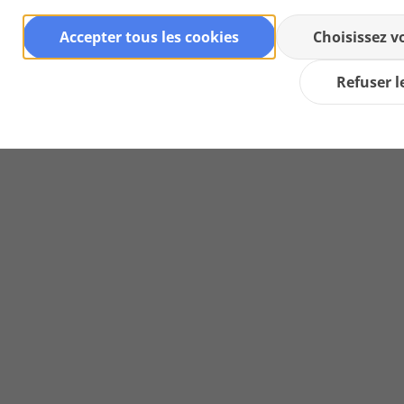
Accepter tous les cookies
Choisissez v
Refuser l