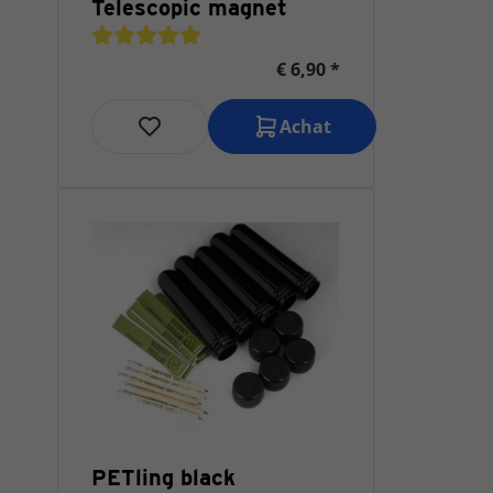
Telescopic magnet
€ 6,90 *
Achat
PETling black