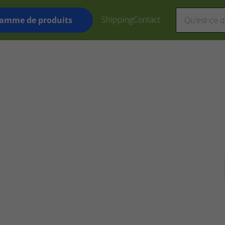
Shipping
Contact
amme de produits